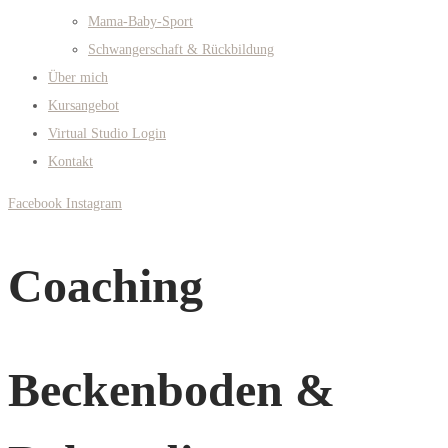
Mama-Baby-Sport
Schwangerschaft & Rückbildung
Über mich
Kursangebot
Virtual Studio Login
Kontakt
Facebook
Instagram
Coaching
Beckenboden &