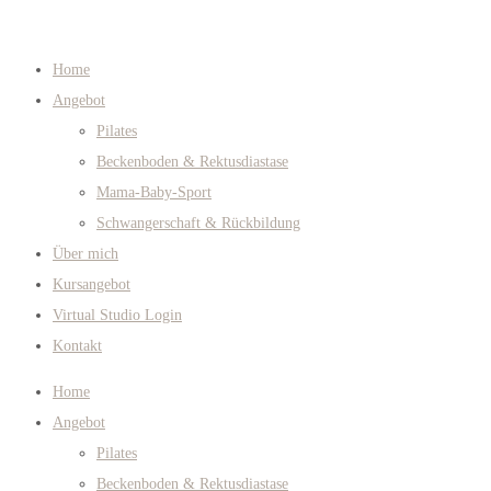
Home
Angebot
Pilates
Beckenboden & Rektusdiastase
Mama-Baby-Sport
Schwangerschaft & Rückbildung
Über mich
Kursangebot
Virtual Studio Login
Kontakt
Home
Angebot
Pilates
Beckenboden & Rektusdiastase