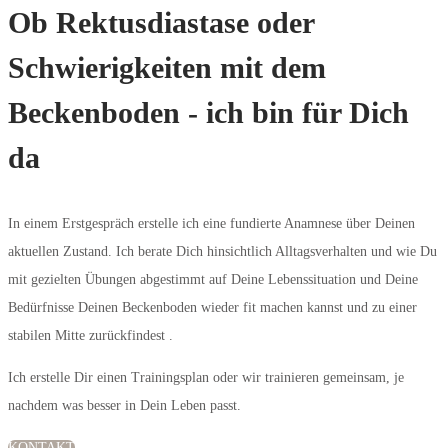
Ob Rektusdiastase oder
Schwierigkeiten mit dem
Beckenboden - ich bin für Dich
da
In einem Erstgespräch erstelle ich eine fundierte Anamnese über Deinen
aktuellen Zustand. Ich berate Dich hinsichtlich Alltagsverhalten und wie Du
mit gezielten Übungen abgestimmt auf Deine Lebenssituation und Deine
Bedürfnisse Deinen Beckenboden wieder fit machen kannst und zu einer
stabilen Mitte zurückfindest .
Ich erstelle Dir einen Trainingsplan oder wir trainieren gemeinsam, je
nachdem was besser in Dein Leben passt.
KONTAKT