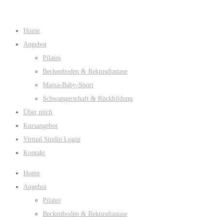
Home
Angebot
Pilates
Beckenboden & Rektusdiastase
Mama-Baby-Sport
Schwangerschaft & Rückbildung
Über mich
Kursangebot
Virtual Studio Login
Kontakt
Home
Angebot
Pilates
Beckenboden & Rektusdiastase