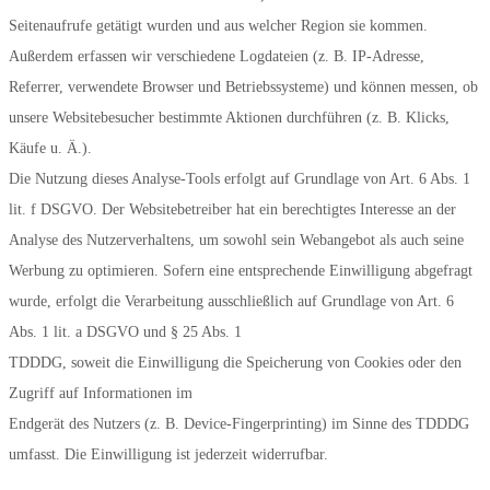
Seitenaufrufe getätigt wurden und aus welcher Region sie kommen.
Außerdem erfassen wir verschiedene Logdateien (z. B. IP-Adresse,
Referrer, verwendete Browser und Betriebssysteme) und können messen, ob
unsere Websitebesucher bestimmte Aktionen durchführen (z. B. Klicks,
Käufe u. Ä.).
Die Nutzung dieses Analyse-Tools erfolgt auf Grundlage von Art. 6 Abs. 1
lit. f DSGVO. Der Websitebetreiber hat ein berechtigtes Interesse an der
Analyse des Nutzerverhaltens, um sowohl sein Webangebot als auch seine
Werbung zu optimieren. Sofern eine entsprechende Einwilligung abgefragt
wurde, erfolgt die Verarbeitung ausschließlich auf Grundlage von Art. 6
Abs. 1 lit. a DSGVO und § 25 Abs. 1
TDDDG, soweit die Einwilligung die Speicherung von Cookies oder den
Zugriff auf Informationen im
Endgerät des Nutzers (z. B. Device-Fingerprinting) im Sinne des TDDDG
umfasst. Die Einwilligung ist jederzeit widerrufbar.